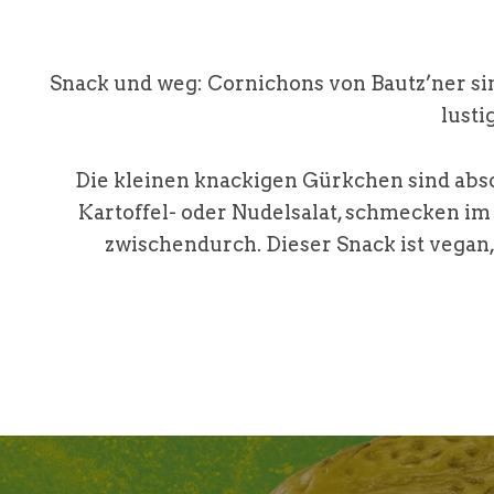
Snack und weg: Cornichons von Bautz’ner sin
lusti
Die kleinen knackigen Gürkchen sind abso
Kartoffel- oder Nudelsalat, schmecken im
zwischendurch. Dieser Snack ist vegan