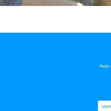
Melde 
Vorna