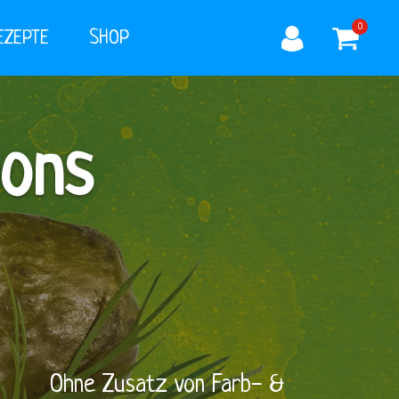
0
EZEPTE
SHOP
hons
Ohne Zusatz von Farb- &