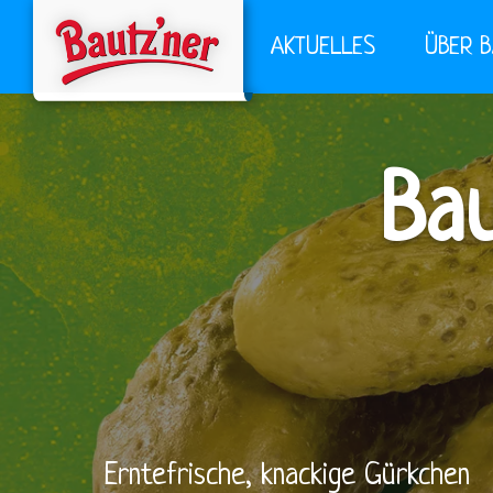
AKTUELLES
ÜBER 
Bau
Erntefrische, knackige Gürkchen