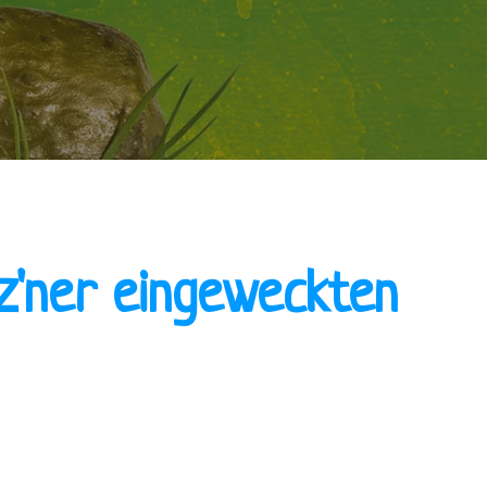
z'ner eingeweckten