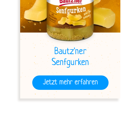
Bautz'ner
Senfgurken
Jetzt mehr erfahren