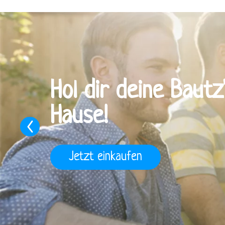
Hol dir deine Bautz
Hause!
Previous
Jetzt einkaufen