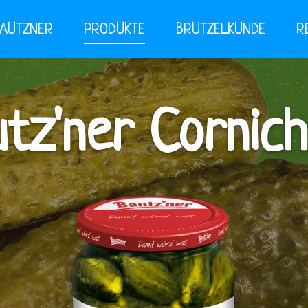
BAUTZNER
PRODUKTE
BRUTZELKUNDE
R
tz'ner Cornic