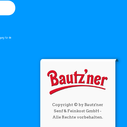
gung für die
Copyright © by Bautz'ner
Senf & Feinkost GmbH -
Alle Rechte vorbehalten.