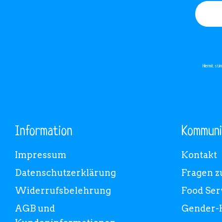
Hiermit st
Information
Kommuni
Impressum
Kontakt
Datenschutzerklärung
Fragen z
Widerrufsbelehrung
Food Ser
AGB und
Gender-