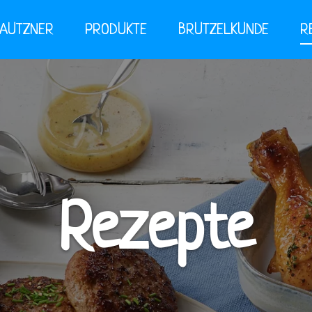
BAUTZNER
PRODUKTE
BRUTZELKUNDE
R
Rezepte