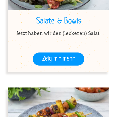
Salate & Bowls
Jetzt haben wir den (leckeren) Salat.
Zeig mir mehr