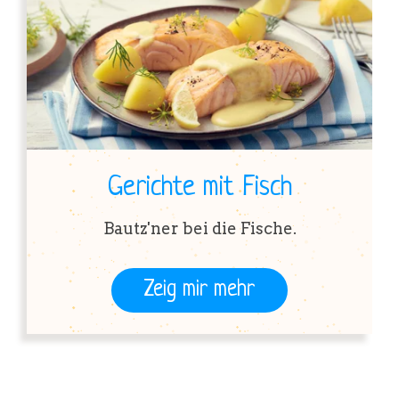
Gerichte mit Fisch
Bautz'ner bei die Fische.
Zeig mir mehr