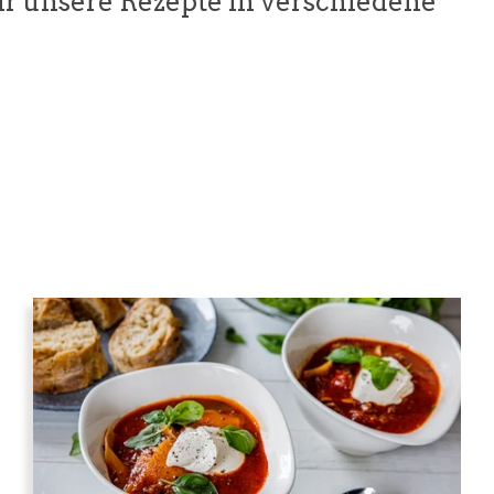
ir unsere Rezepte in verschiedene