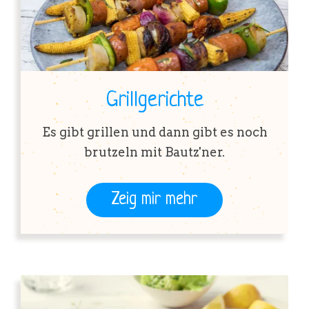
Grillgerichte
Es gibt grillen und dann gibt es noch
brutzeln mit Bautz'ner.
Zeig mir mehr