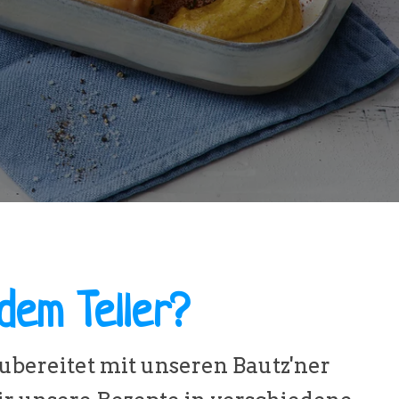
dem Teller?
zubereitet mit unseren Bautz'ner