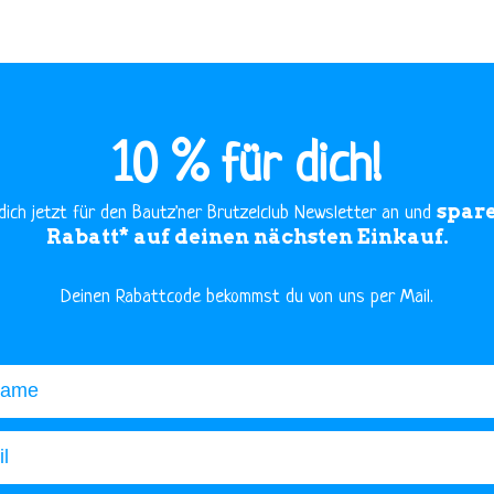
10 % für dich!
spare
dich jetzt für den Bautz'ner Brutzelclub Newsletter an und
Rabatt* auf deinen nächsten Einkauf.
​Deinen Rabattcode bekommst du von uns per Mail.
me