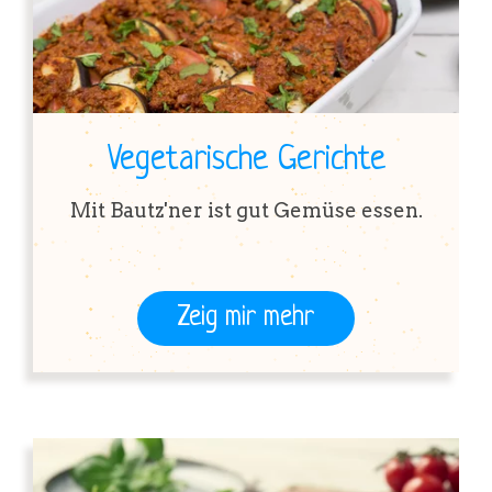
Vegetarische Gerichte
Mit Bautz'ner ist gut Gemüse essen.
Zeig mir mehr