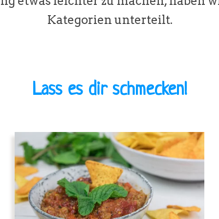
ng etwas leichter zu machen, haben w
Kategorien unterteilt.
Lass es dir schmecken!