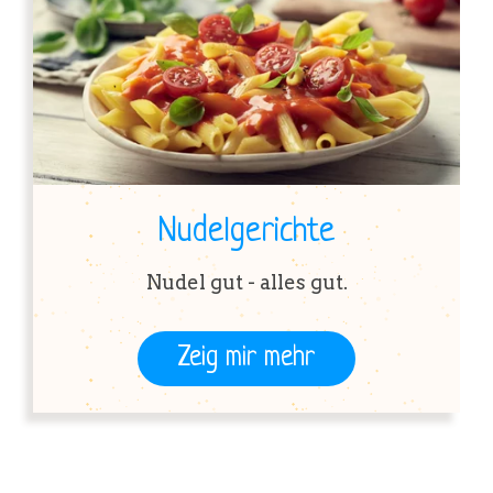
Nudelgerichte
Nudel gut - alles gut.
Zeig mir mehr