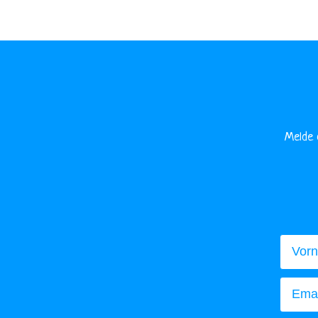
Melde 
Vorna
Email