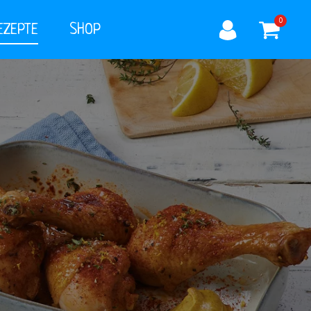
0
EZEPTE
SHOP