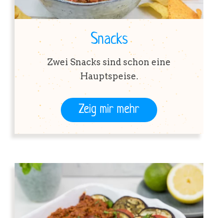
Snacks
Zwei Snacks sind schon eine
Hauptspeise.
Zeig mir mehr