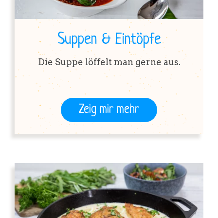
Suppen & Eintöpfe
Die Suppe löffelt man gerne aus.
Zeig mir mehr