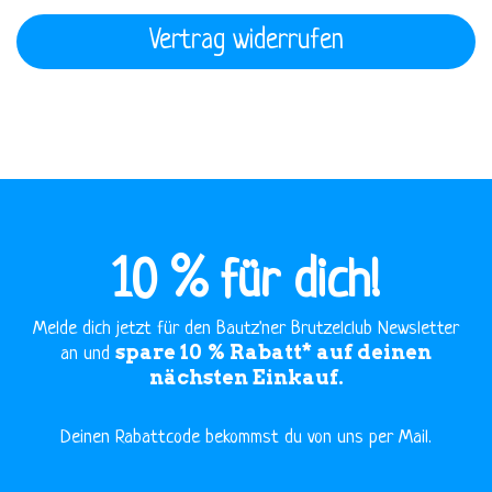
Vertrag widerrufen
10 % für dich!
Melde dich jetzt für den Bautz'ner Brutzelclub Newsletter
spare 10 % Rabatt* auf deinen
an und
nächsten Einkauf.
​Deinen Rabattcode bekommst du von uns per Mail.