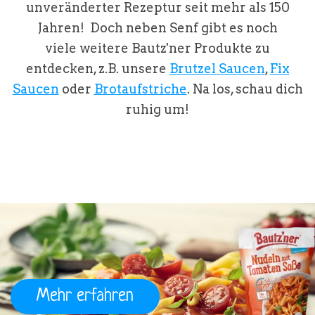
unveränderter Rezeptur seit mehr als 150
Jahren!
Doch neben Senf gibt es noch
viele weitere Bautz'ner Produkte zu
entdecken, z.B. unsere
Brutzel Saucen
,
Fix
Saucen
oder
Brotaufstriche
. Na los, schau dich
ruhig um!
Mehr erfahren