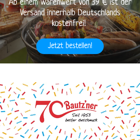
Ab einem Warenwert von 39 € ist der
Versand innerhalb Deutschlands
BRUTZELKUNDE
kostenfrei!
Jetzt bestellen!
REZEPTE
SHOP