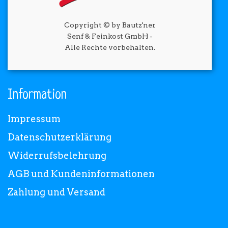
Copyright © by Bautz'ner
Senf & Feinkost GmbH -
Alle Rechte vorbehalten.
Information
Impressum
Datenschutzerklärung
Widerrufsbelehrung
AGB und Kundeninformationen
Zahlung und Versand