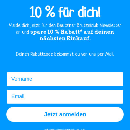
10 % für dich!
Melde dich jetzt für den Bautz'ner Brutzelclub Newsletter
spare 10 % Rabatt* auf deinen
an und
nächsten Einkauf.
​Deinen Rabattcode bekommst du von uns per Mail.
Vorname
Email
Jetzt anmelden