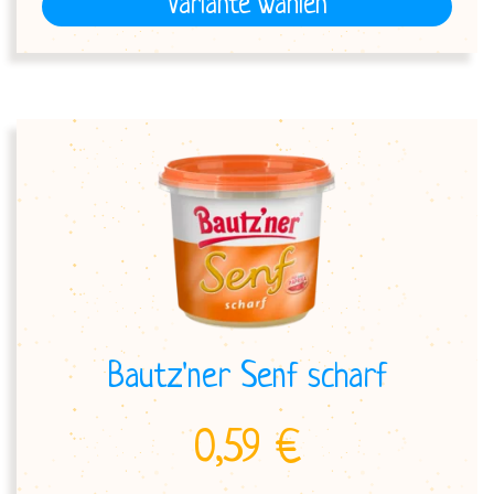
Variante wählen
Bautz'ner Senf scharf
0,59 €