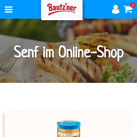
0
AKTUELLES
Senf im Online-Shop
ÜBER
BAUTZNER
PRODUKTE