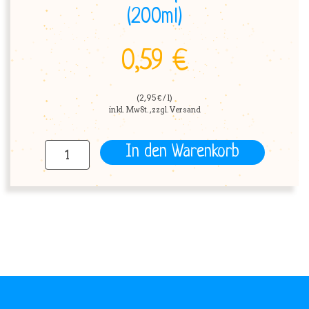
(200ml)
0,59 €
(2,95 € / l)
inkl. MwSt. , zzgl. Versand
In den Warenkorb