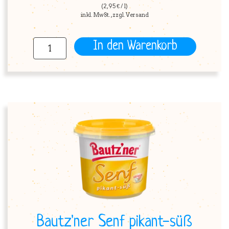
(2,95 € / l)
inkl. MwSt. , zzgl. Versand
In den Warenkorb
Bautz'ner Senf pikant-süß