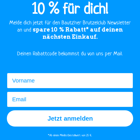
10 % für dich!
Melde dich jetzt für den Bautz'ner Brutzelclub Newsletter
spare 10 % Rabatt* auf deinen
an und
nächsten Einkauf.
​Deinen Rabattcode bekommst du von uns per Mail.
Vorname
Email
Jetzt anmelden
*Ab einem Mindestbestellwert von 25 €.​