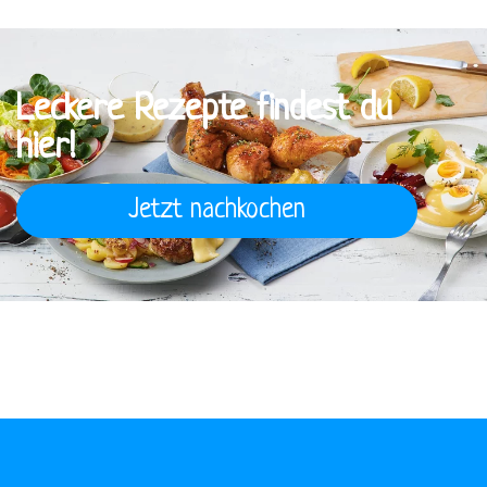
Leckere Rezepte findest du
hier!
Jetzt nachkochen