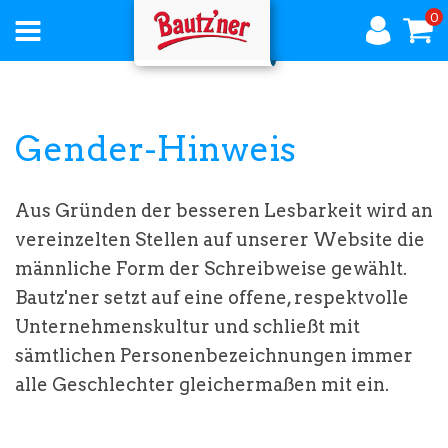
0
AKTUELLES
Gender-Hinweis
ÜBER
Aus Gründen der besseren Lesbarkeit wird an
BAUTZNER
vereinzelten Stellen auf unserer Website die
männliche Form der Schreibweise gewählt.
Bautz'ner setzt auf eine offene, respektvolle
Unternehmenskultur und schließt mit
sämtlichen Personenbezeichnungen immer
PRODUKTE
alle Geschlechter gleichermaßen mit ein.