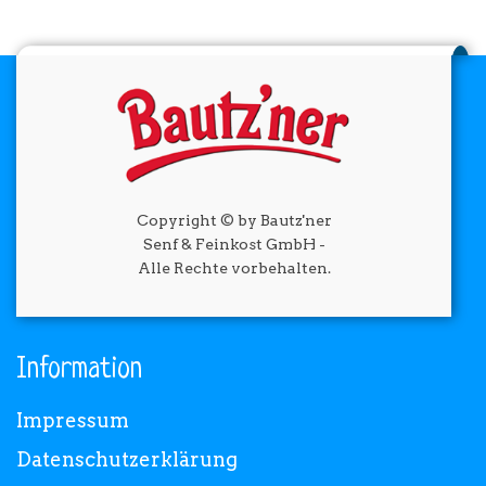
BRUTZELKUNDE
REZEPTE
Copyright © by Bautz'ner
Senf & Feinkost GmbH -
Alle Rechte vorbehalten.
SHOP
Information
Impressum
Datenschutzerklärung