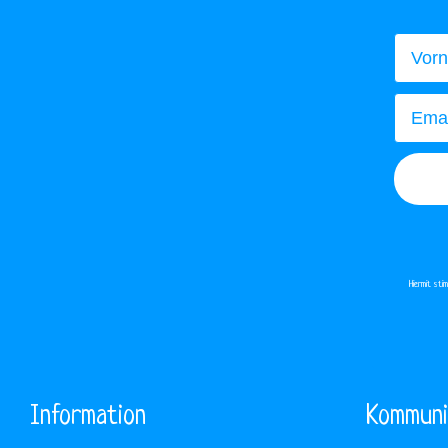
Vorna
Email
Hiermit st
Information
Kommuni