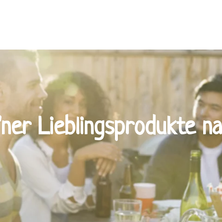
'ner Lieblingsprodukte n