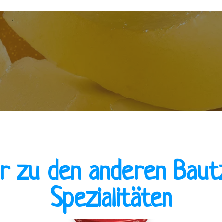
er zu den anderen Baut
Spezialitäten