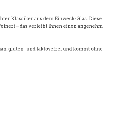
chter Klassiker aus dem Einweck-Glas. Diese
inert – das verleiht ihnen einen angenehm
vegan, gluten- und laktosefrei und kommt ohne