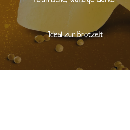
Feldfrische, würzige Gurken
Ideal zur Brotzeit