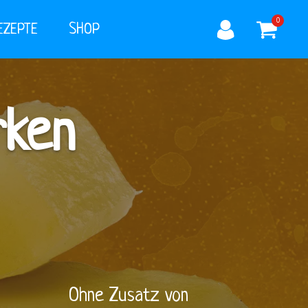
0
EZEPTE
SHOP
rken
Ohne Zusatz von