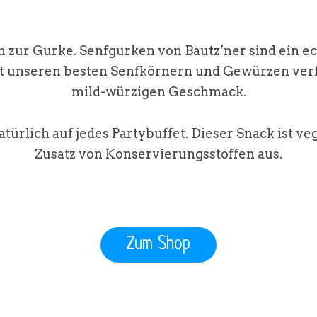
 zur Gurke. Senfgurken von Bautz’ner sind ein e
t unseren besten Senfkörnern und Gewürzen verfe
mild-würzigen Geschmack.
atürlich auf jedes Partybuffet. Dieser Snack ist 
Zusatz von Konservierungsstoffen aus.
Zum Shop