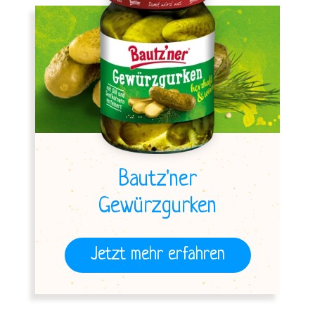
Bautz'ner
Gewürzgurken
Jetzt mehr erfahren