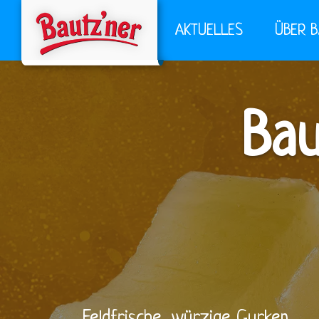
AKTUELLES
ÜBER 
Bau