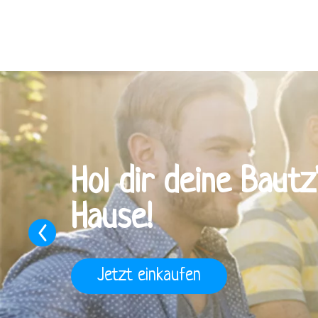
Hol dir deine Bautz
Hause!
Previous
Jetzt einkaufen