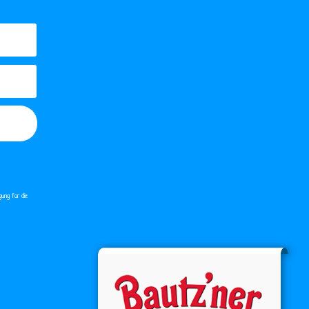
gung für die