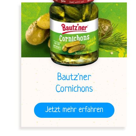
Bautz'ner
Cornichons
Jetzt mehr erfahren