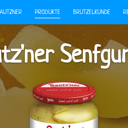
BAUTZNER
PRODUKTE
BRUTZELKUNDE
R
tz'ner Senfgu