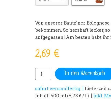
400ML
Von unserer Bautz´ner Bolognese 
bekommen. So herzhaft lecker, so
aufgegessen! Am besten habt ihr
2,69 €
In den Warenkorb
sofort versandfertig
Lieferzeit c
Inhalt: 400 ml (6,73 € / l )
inkl. Mw