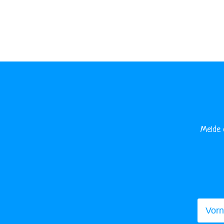
Melde 
Vorna