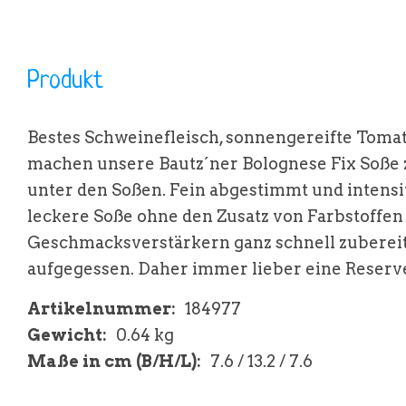
Produkt
Bestes Schweinefleisch, sonnengereifte Toma
machen unsere Bautz´ner Bolognese Fix Soße
unter den Soßen. Fein abgestimmt und intensi
leckere Soße ohne den Zusatz von Farbstoffen
Geschmacksverstärkern ganz schnell zubereit
aufgegessen. Daher immer lieber eine Reserv
Artikelnummer:
184977
Gewicht:
0.64 kg
Maße in cm (B/H/L):
7.6 / 13.2 / 7.6