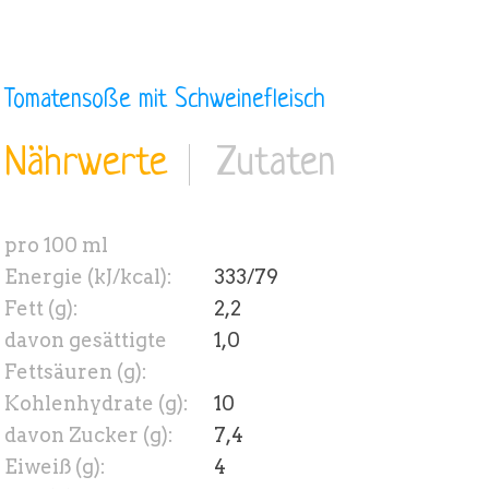
Tomatensoße mit Schweinefleisch
Nährwerte
Zutaten
pro 100 ml
Energie (kJ/kcal):
333/79
Fett (g):
2,2
davon gesättigte
1,0
Fettsäuren (g):
Kohlenhydrate (g):
10
davon Zucker (g):
7,4
Eiweiß (g):
4