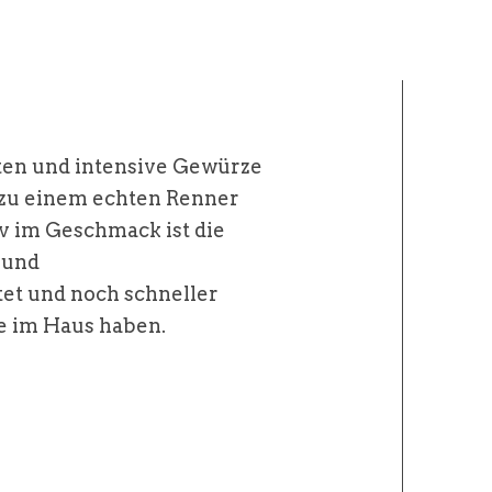
ten und intensive Gewürze
 zu einem echten Renner
v im Geschmack ist die
 und
et und noch schneller
e im Haus haben.