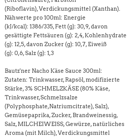
(Riboflavin), Verdickungsmittel (Xanthan).
Nähwerte pro 100ml: Energie
(kJ/kcal): 1386/335, Fett (g): 30,9, davon
gesättigte Fettsäuren (g): 2,4, Kohlenhydrate
(g): 12,5, davon Zucker (g): 10,7, Eiweiß
(g): 0,6, Salz (g): 1,3
Bautz'ner Nacho Käse Sauce 300ml:
Zutaten: Trinkwasser, Rapsöl, modifizierte
Stärke, 3%
SCHMELZKÄSE
(80% Käse,
Trinkwasser,Schmelzsalze
(Polyphosphate,Natriumcitrate), Salz),
Gemüsepaprika, Zucker, Brandweinessig,
Salz,
MILCHEIWEISS,
Gewürze, natürliches
Aroma (mit Milch), Verdickungsmittel