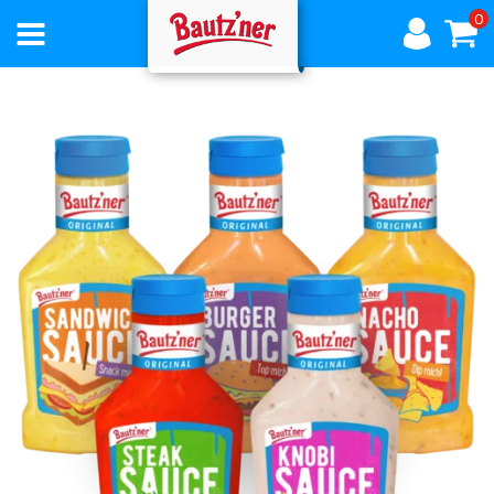
0
AKTUELLES
ÜBER
BAUTZNER
PRODUKTE