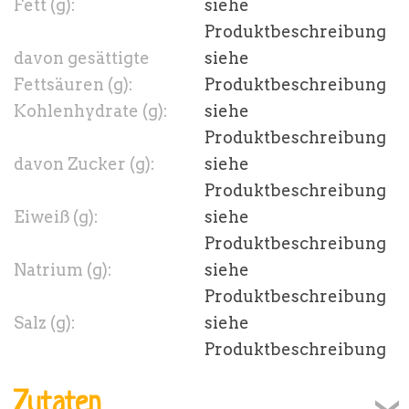
Fett (g):
siehe
Produktbeschreibung
davon gesättigte
siehe
Fettsäuren (g):
Produktbeschreibung
Kohlenhydrate (g):
siehe
Produktbeschreibung
davon Zucker (g):
siehe
Produktbeschreibung
Eiweiß (g):
siehe
Produktbeschreibung
Natrium (g):
siehe
Produktbeschreibung
Salz (g):
siehe
Produktbeschreibung
Zutaten