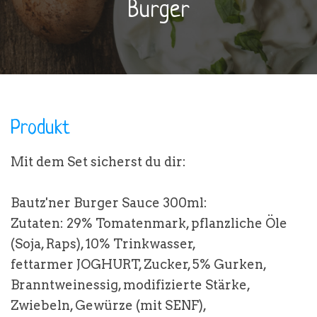
Burger
Produkt
Mit dem Set sicherst du dir:
Bautz'ner Burger Sauce 300ml:
Zutaten: 29% Tomatenmark, pflanzliche Öle
(Soja, Raps), 10% Trinkwasser,
fettarmer
JOGHURT
, Zucker, 5% Gurken,
Branntweinessig, modifizierte Stärke,
Zwiebeln, Gewürze (mit
SENF
),