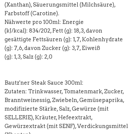
(Xanthan), Säuerungsmittel (Milchsäure),
Farbstoff (Carotine).
Nähwerte pro 100ml: Energie
(kJ/kcal): 834/202, Fett (g): 18,3, davon
gesättigte Fettsäuren (g): 1,7, Kohlenhydrate
(g): 7,6, davon Zucker (g): 3,7, Eiweiß
(g): 1,3, Salz (g): 2,0
Bautz'ner Steak Sauce 300ml:
Zutaten: Trinkwasser, Tomatenmark, Zucker,
Branntweinessig, Zwiebeln, Gemüsepaprika,
modifizierte Stärke, Salz, Gewürze (mit
SELLERIE
), Kräuter, Hefeextrakt,
Gewürzextrakt (mit SENF), Verdickungsmittel