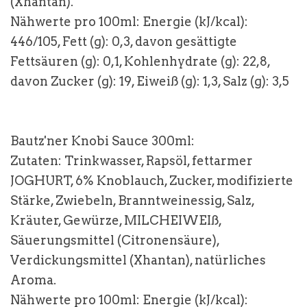
(Xhantan).
Nähwerte pro 100ml: Energie (kJ/kcal):
446/105, Fett (g): 0,3, davon gesättigte
Fettsäuren (g): 0,1, Kohlenhydrate (g): 22,8,
davon Zucker (g): 19, Eiweiß (g): 1,3, Salz (g): 3,5
Bautz'ner Knobi Sauce 300ml:
Zutaten: Trinkwasser, Rapsöl, fettarmer
JOGHURT
, 6% Knoblauch, Zucker, modifizierte
Stärke, Zwiebeln, Branntweinessig, Salz,
Kräuter, Gewürze,
MILCHEIWEIß
,
Säuerungsmittel (Citronensäure),
Verdickungsmittel (Xhantan), natürliches
Aroma.
Nähwerte pro 100ml: Energie (kJ/kcal):