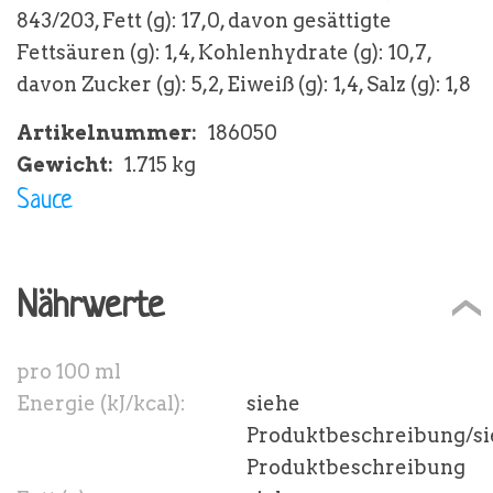
843/203, Fett (g): 17,0, davon gesättigte
Fettsäuren (g): 1,4, Kohlenhydrate (g): 10,7,
davon Zucker (g): 5,2, Eiweiß (g): 1,4, Salz (g): 1,8
Artikelnummer:
186050
Gewicht:
1.715 kg
Sauce
Nährwerte
pro 100 ml
Energie (kJ/kcal):
siehe
Produktbeschreibung/s
Produktbeschreibung