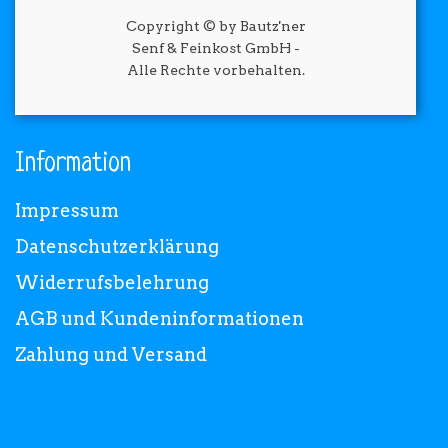
Copyright © by Bautz'ner
Senf & Feinkost GmbH -
Alle Rechte vorbehalten.
Information
Impressum
Datenschutzerklärung
Widerrufsbelehrung
AGB und Kundeninformationen
Zahlung und Versand