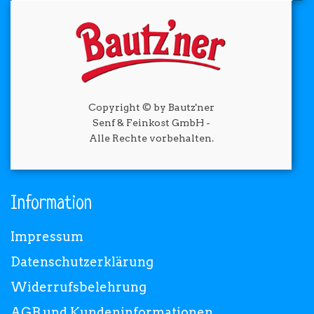
Copyright © by Bautz'ner
Senf & Feinkost GmbH -
Alle Rechte vorbehalten.
Information
Impressum
Datenschutzerklärung
Widerrufsbelehrung
AGB und Kundeninformationen