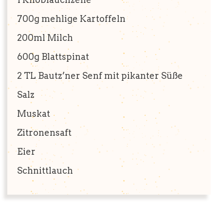
700g
mehlige Kartoffeln
200ml
Milch
600g
Blattspinat
2 TL
Bautz’ner Senf mit pikanter Süße
Salz
Muskat
Zitronensaft
Eier
Schnittlauch