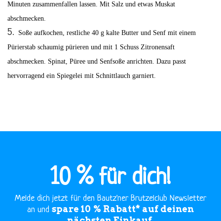
Minuten zusammenfallen lassen. Mit Salz und etwas Muskat
abschmecken.
Soße aufkochen, restliche 40 g kalte Butter und Senf mit einem
Pürierstab schaumig pürieren und mit 1 Schuss Zitronensaft
abschmecken. Spinat, Püree und Senfsoße anrichten. Dazu passt
hervorragend ein Spiegelei mit Schnittlauch garniert
.
10 % für dich!
Melde dich jetzt für den Bautz'ner Brutzelclub Newsletter
spare 10 % Rabatt* auf deinen
an und
nächsten Einkauf.