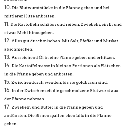
Die Blutwurststücke in die Pfanne geben und bei
mittlerer Hitze anbraten.
Die Kartoffeln schälen und reiben. Zwiebeln, ein Ei und
etwas Mehl hinzugeben.
Alles gut durchmischen. Mit Salz, Pfeffer und Muskat
abschmecken.
Ausreichend Öl in eine Pfanne geben und erhitzen.
Die Kartoffelmasse in kleinen Portionen als Plätzchen
in die Pfanne geben und anbraten.
Zwischendurch wenden, bis sie goldbraun sind.
In der Zwischenzeit die geschmolzene Blutwurst aus
der Pfanne nehmen.
Zwiebeln und Butter in die Pfanne geben und
andünsten. Die Birnenspalten ebenfalls in die Pfanne
geben.