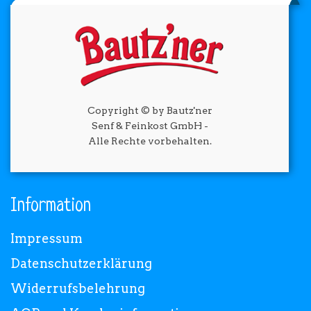
Copyright © by Bautz'ner
Senf & Feinkost GmbH -
Alle Rechte vorbehalten.
Information
Impressum
Datenschutzerklärung
Widerrufsbelehrung