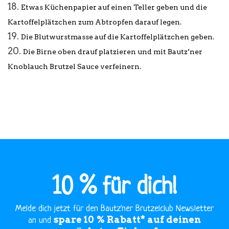
Etwas Küchenpapier auf einen Teller geben und die
Kartoffelplätzchen zum Abtropfen darauf legen.
Die Blutwurstmasse auf die Kartoffelplätzchen geben.
Die Birne oben drauf platzieren und mit
Bautz’ner
Knoblauch
Brutzel
Sauce verfeinern.
10 % für dich!
Melde dich jetzt für den Bautz'ner Brutzelclub Newsletter
spare 10 % Rabatt* auf deinen
an und