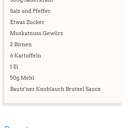
Salz und Pfeffer
Etwas Zucker
Muskatnuss Gewürz
2
Birnen
6
Kartoffeln
1
Ei
50g
Mehl
Bautz’ner Knoblauch Brutzel Sauce