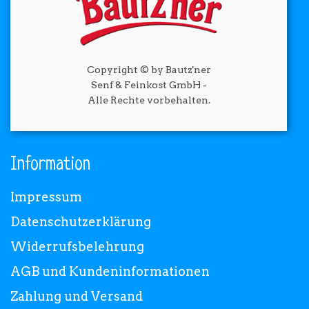
Copyright © by Bautz'ner
Senf & Feinkost GmbH -
Alle Rechte vorbehalten.
Information
Impressum
Datenschutzerklärung
Widerrufsbelehrung
AGB und Kundeninformationen
Zahlung und Versand