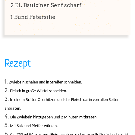
2 EL
Bautz’ner Senf scharf
1 Bund
Petersilie
Rezept
Zwiebeln schälen und in Streifen schneiden.
Fleisch in große Würfel schneiden.
In einem Bräter Öl erhitzen und das Fleisch darin von allen Seiten
anbraten.
Die Zwiebeln hinzugeben und 2 Minuten mitbraten.
Mit Salz und Pfeffer würzen.
Ca. 750 ml Wasser zum Fleisch geben, sodass es vollständig bedeckt ist.