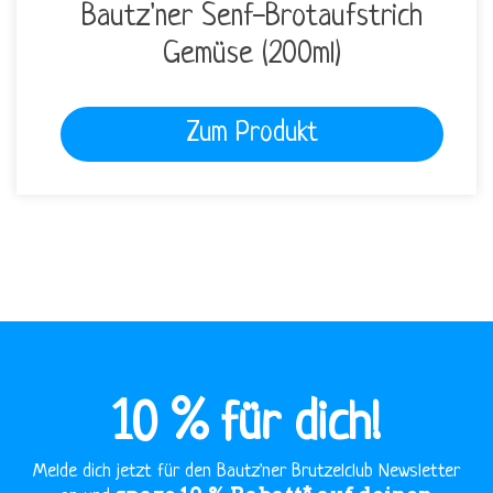
Bautz'ner Senf-Brotaufstrich
Gemüse (200ml)
Zum Produkt
10 % für dich!
Melde dich jetzt für den Bautz'ner Brutzelclub Newsletter