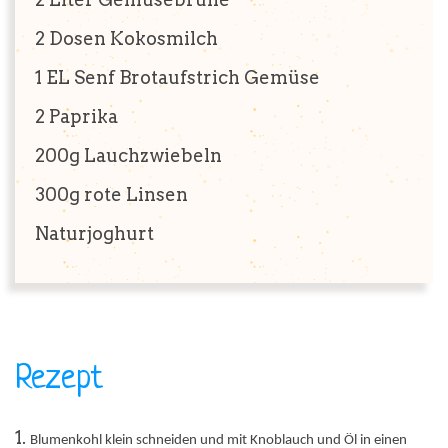
2 Dosen
Kokosmilch
1 EL
Senf Brotaufstrich Gemüse
2
Paprika
200g
Lauchzwiebeln
300g
rote Linsen
Naturjoghurt
Rezept
Blumenkohl klein schneiden und mit Knoblauch und Öl in einen