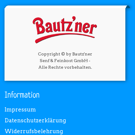
Copyright © by Bautz'ner
Senf & Feinkost GmbH -
Alle Rechte vorbehalten.
Information
Impressum
Datenschutzerklärung
Widerrufsbelehrung