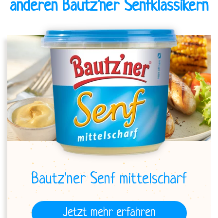
anderen Bautz'ner Senfklassikern
Bautz'ner Senf mittelscharf
Jetzt mehr erfahren