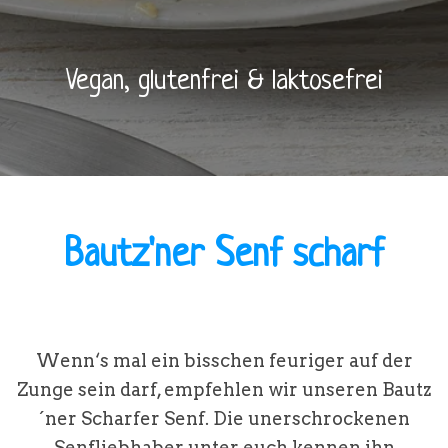
Vegan, glutenfrei & laktosefrei
Bautz'ner Senf scharf
Wenn‘s mal ein bisschen feuriger auf der
Zunge sein darf, empfehlen wir unseren Bautz
´ner Scharfer Senf. Die unerschrockenen
Senfliebhaber unter euch kennen ihn