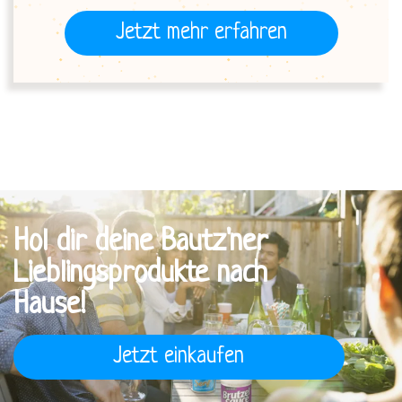
Jetzt mehr erfahren
Hol dir deine Bautz'ner
Lieblingsprodukte nach
Hause!
Jetzt einkaufen