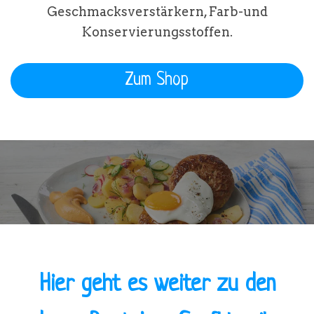
Geschmacksverstärkern, Farb-und
Konservierungsstoffen.
Zum Shop
Hier geht es weiter zu den