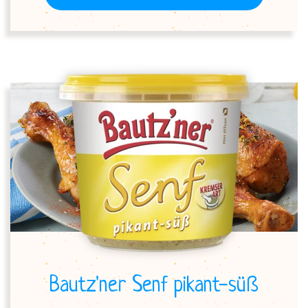
Bautz'ner Senf pikant-süß