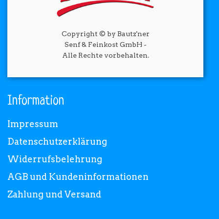
Copyright © by Bautz'ner
Senf & Feinkost GmbH -
Alle Rechte vorbehalten.
Information
Impressum
Datenschutzerklärung
Widerrufsbelehrung
AGB und Kundeninformationen
Zahlung und Versand