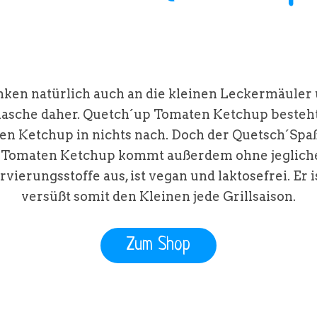
nken natürlich auch an die kleinen Leckermäuler
lasche daher. Quetch´up Tomaten Ketchup besteht
n Ketchup in nichts nach. Doch der Quetsch´Spaß
up Tomaten Ketchup kommt außerdem ohne jeglich
rungsstoffe aus, ist vegan und laktosefrei. Er i
versüßt somit den Kleinen jede Grillsaison.
Zum Shop