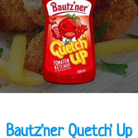
Bautz'ner Quetch' Up