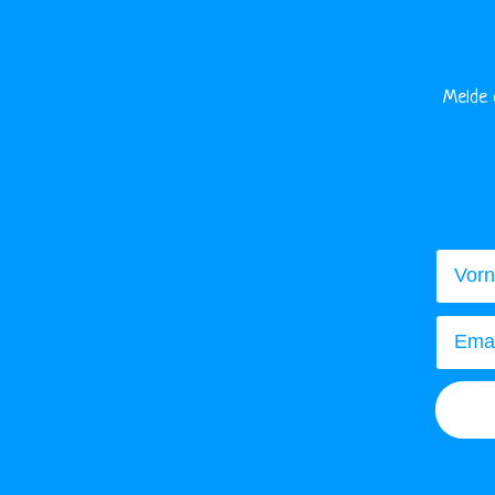
Melde 
Vorna
Email