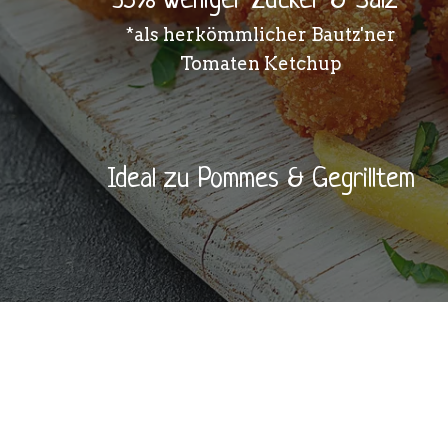
35% weniger Zucker & Salz*
*als herkömmlicher Bautz'ner
Tomaten Ketchup
Ideal zu Pommes & Gegrilltem