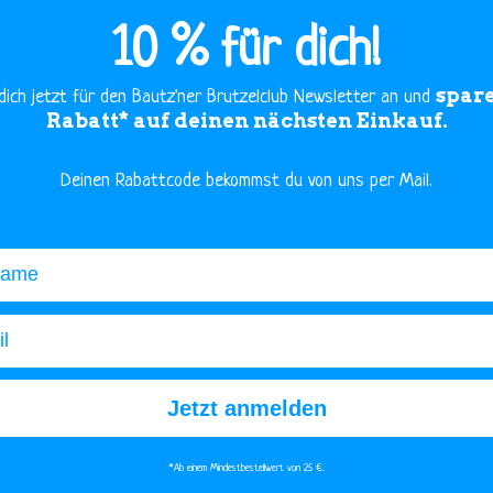
10 % für dich!
spare
dich jetzt für den Bautz'ner Brutzelclub Newsletter an und
Rabatt* auf deinen nächsten Einkauf.
​Deinen Rabattcode bekommst du von uns per Mail.
me
Jetzt anmelden
*Ab einem Mindestbestellwert von 25 €.​