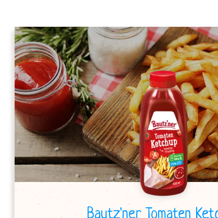
Bautz'ner Tomaten Ket