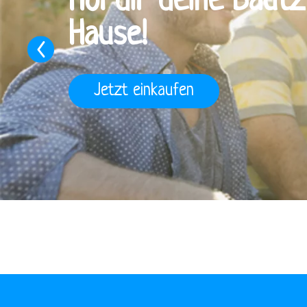
Hol dir deine Bautz
Hause!
Previous
Jetzt einkaufen