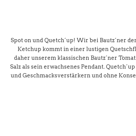
Spot on und Quetch´up! Wir bei Bautz´ner de
Ketchup kommt in einer lustigen Quetschf
daher unserem klassischen Bautz´ner Tomate
Salz als sein erwachsenes Pendant. Quetch´
und Geschmacksverstärkern und ohne Konservie