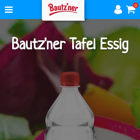
0
AKTUELLES
Bautz'ner Tafel Essig
ÜBER
BAUTZNER
PRODUKTE