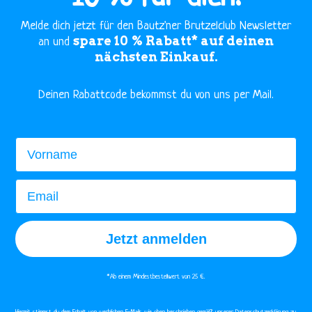
Melde dich jetzt für den Bautz'ner Brutzelclub Newsletter
spare 10 % Rabatt* auf deinen
an und
nächsten Einkauf.
​Deinen Rabattcode bekommst du von uns per Mail.
Vorname
Email
Jetzt anmelden
*Ab einem Mindestbestellwert von 25 €.​