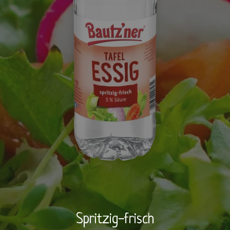
BRUTZELKUNDE
REZEPTE
SHOP
Spritzig-frisch